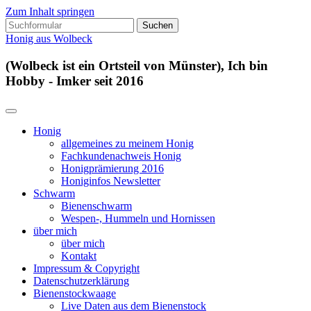
Zum Inhalt springen
Suchen
nach:
Honig aus Wolbeck
(Wolbeck ist ein Ortsteil von Münster), Ich bin
Hobby - Imker seit 2016
Honig
allgemeines zu meinem Honig
Fachkundenachweis Honig
Honigprämierung 2016
Honiginfos Newsletter
Schwarm
Bienenschwarm
Wespen-, Hummeln und Hornissen
über mich
über mich
Kontakt
Impressum & Copyright
Datenschutzerklärung
Bienenstockwaage
Live Daten aus dem Bienenstock