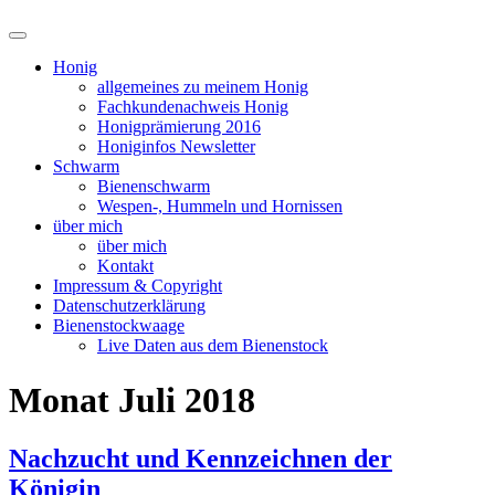
Suchfeld
ein-/ausblenden
Honig
allgemeines zu meinem Honig
Fachkundenachweis Honig
Honigprämierung 2016
Honiginfos Newsletter
Schwarm
Bienenschwarm
Wespen-, Hummeln und Hornissen
über mich
über mich
Kontakt
Impressum & Copyright
Datenschutzerklärung
Bienenstockwaage
Live Daten aus dem Bienenstock
Monat
Juli 2018
Nachzucht und Kennzeichnen der
Königin