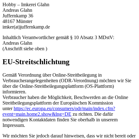
Hobby – Imkerei Glahn
Andreas Glahn
Juffernkamp 36
48167 Münster
imker(at)juffernkamp.de
Inhaltlich Verantwortlicher gemäß § 10 Absatz 3 MDstV:
Andreas Glahn
(Anschrift siehe oben
)
EU-Streitschlichtung
Gemäß Verordnung über Online-Streitbeilegung in
Verbraucherangelegenheiten (ODR-Verordnung) möchten wir Sie
über die Online-Streitbeilegungsplattform (OS-Plattform)
informieren.
Verbraucher haben die Möglichkeit, Beschwerden an die Online
Streitbeilegungsplattform der Europäischen Kommission
unter
https://ec.europa.eu/consumers/odr/main/index.cfm?
event=main.home2.show&lng=DE
zu richten. Die dafür
notwendigen Kontaktdaten finden Sie oberhalb in unserem
Impressum.
Wir möchten Sie jedoch darauf hinweisen, dass wir nicht bereit oder