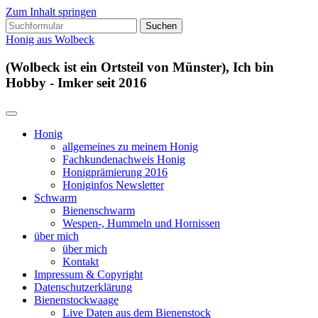
Zum Inhalt springen
Suchen
nach:
Honig aus Wolbeck
(Wolbeck ist ein Ortsteil von Münster), Ich bin
Hobby - Imker seit 2016
Honig
allgemeines zu meinem Honig
Fachkundenachweis Honig
Honigprämierung 2016
Honiginfos Newsletter
Schwarm
Bienenschwarm
Wespen-, Hummeln und Hornissen
über mich
über mich
Kontakt
Impressum & Copyright
Datenschutzerklärung
Bienenstockwaage
Live Daten aus dem Bienenstock