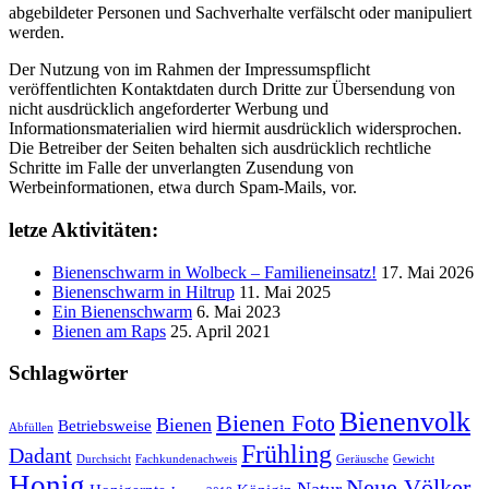
abgebildeter Personen und Sachverhalte verfälscht oder manipuliert
werden.
Der Nutzung von im Rahmen der Impressumspflicht
veröffentlichten Kontaktdaten durch Dritte zur Übersendung von
nicht ausdrücklich angeforderter Werbung und
Informationsmaterialien wird hiermit ausdrücklich widersprochen.
Die Betreiber der Seiten behalten sich ausdrücklich rechtliche
Schritte im Falle der unverlangten Zusendung von
Werbeinformationen, etwa durch Spam-Mails, vor.
letze Aktivitäten:
Bienenschwarm in Wolbeck – Familieneinsatz!
17. Mai 2026
Bienenschwarm in Hiltrup
11. Mai 2025
Ein Bienenschwarm
6. Mai 2023
Bienen am Raps
25. April 2021
Schlagwörter
Bienenvolk
Bienen Foto
Bienen
Betriebsweise
Abfüllen
Frühling
Dadant
Durchsicht
Fachkundenachweis
Geräusche
Gewicht
Honig
Neue Völker