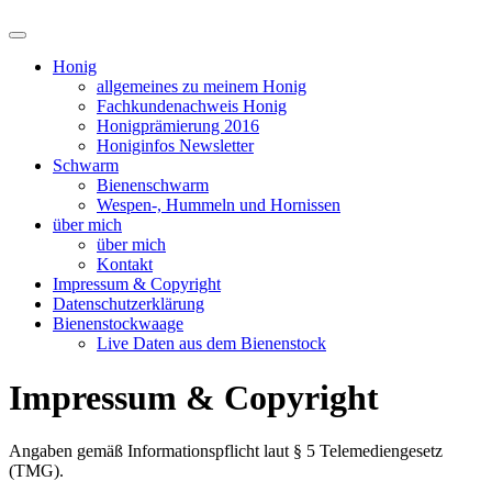
Suchfeld
ein-/ausblenden
Honig
allgemeines zu meinem Honig
Fachkundenachweis Honig
Honigprämierung 2016
Honiginfos Newsletter
Schwarm
Bienenschwarm
Wespen-, Hummeln und Hornissen
über mich
über mich
Kontakt
Impressum & Copyright
Datenschutzerklärung
Bienenstockwaage
Live Daten aus dem Bienenstock
Impressum & Copyright
Angaben gemäß Informationspflicht laut § 5 Telemediengesetz
(TMG).