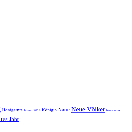
g
Neue Völker
Natur
Honigernte
Königin
Januar 2018
Newsletter
tes Jahr