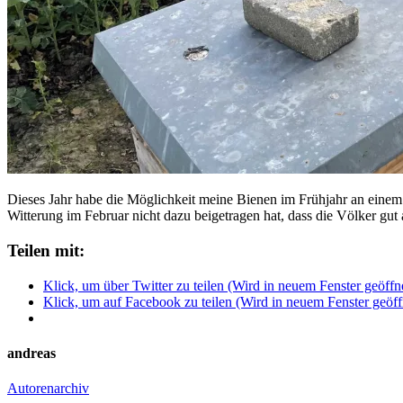
Dieses Jahr habe die Möglichkeit meine Bienen im Frühjahr an einem Ra
Witterung im Februar nicht dazu beigetragen hat, dass die Völker gu
Teilen mit:
Klick, um über Twitter zu teilen (Wird in neuem Fenster geöffn
Klick, um auf Facebook zu teilen (Wird in neuem Fenster geöff
andreas
Autorenarchiv