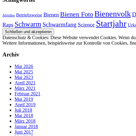
Bienenvolk
Bienen Foto
D
Bienen
Betriebsweise
Abfüllen
Startjahr
Schwarm
Schwarmfang
Raps
Science
Urk
Datenschutz & Cookies: Diese Website verwendet Cookies. Wenn du d
Weitere Informationen, beispielsweise zur Kontrolle von Cookies, fin
Archiv
Mai 2026
Mai 2025
Mai 2023
April 2021
März 2021
Februar 2021
Mai 2019
April 2019
Juli 2018
Mai 2018
März 2018
Januar 2018
Juni 2017