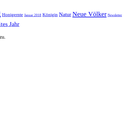
g
Neue Völker
Natur
Honigernte
Königin
Januar 2018
Newsletter
tes Jahr
zu.