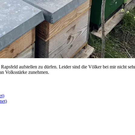
psfeld aufstellen zu dürfen. Leider sind die Völker bei mir nicht sehr
t an Volksstärke zunehmen.
et)
net)