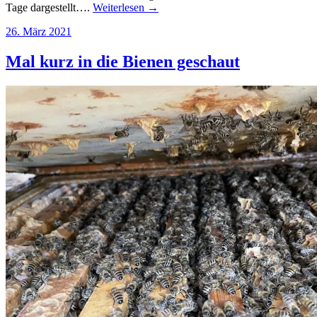
Tage dargestellt….
Weiterlesen →
26. März 2021
Mal kurz in die Bienen geschaut