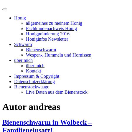
Suchfeld
ein-/ausblenden
Honig
allgemeines zu meinem Honig
Fachkundenachweis Honig
Honigprämierung 2016
Honiginfos Newsletter
Schwarm
Bienenschwarm
Wespen-, Hummeln und Hornissen
über mich
über mich
Kontakt
Impressum & Copyright
Datenschutzerklärung
Bienenstockwaage
Live Daten aus dem Bienenstock
Autor
andreas
Bienenschwarm in Wolbeck –
Familieneinsatz!