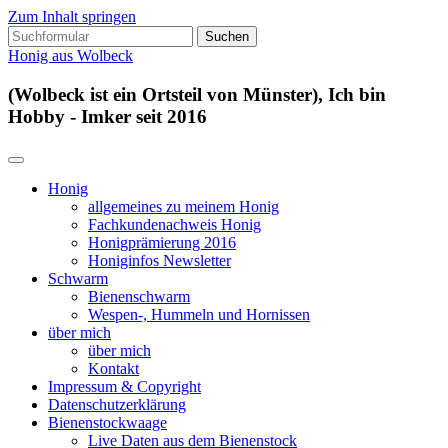
Zum Inhalt springen
Suchen
nach:
Honig aus Wolbeck
(Wolbeck ist ein Ortsteil von Münster), Ich bin
Hobby - Imker seit 2016
Honig
allgemeines zu meinem Honig
Fachkundenachweis Honig
Honigprämierung 2016
Honiginfos Newsletter
Schwarm
Bienenschwarm
Wespen-, Hummeln und Hornissen
über mich
über mich
Kontakt
Impressum & Copyright
Datenschutzerklärung
Bienenstockwaage
Live Daten aus dem Bienenstock