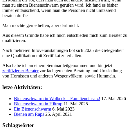
man zu einem Bienenschwarm gerufen wird. Ich fand es bisher
immer enttäuschend, wenn man die Personen nicht umfassend
beraten durfte
Man möchte gerne helfen, aber darf nicht.
Aus diesem Grunde habe ich mich entschieden mich zum Berater zu
qualifizieren.
Nach mehreren Infoveranstaltungen bot sich 2025 die Gelegenheit
eine Qualifikation mit Zertifikat zu erhalten.
Also habe ich an einem Seminar teilgenommen und bin jetzt
zertifizierter Berater
zur fachgerechten Beratung und Umsiedlung
von Hornissen und anderen Wespenvölkern, sowie Hummeln.
letze Aktivitäten:
Bienenschwarm in Wolbeck – Familieneinsatz!
17. Mai 2026
Bienenschwarm in Hiltrup
11. Mai 2025
Ein Bienenschwarm
6. Mai 2023
Bienen am Raps
25. April 2021
Schlagwörter