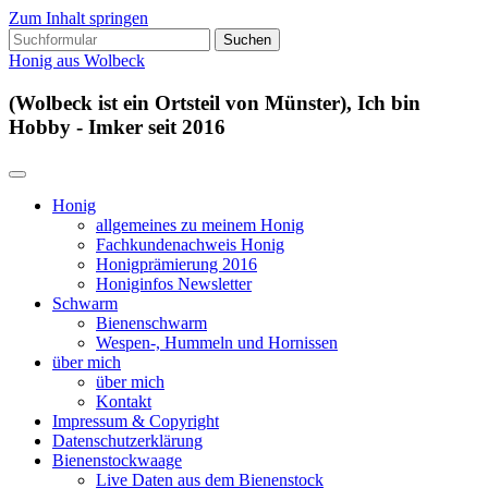
Zum Inhalt springen
Suchen
nach:
Honig aus Wolbeck
(Wolbeck ist ein Ortsteil von Münster), Ich bin
Hobby - Imker seit 2016
Honig
allgemeines zu meinem Honig
Fachkundenachweis Honig
Honigprämierung 2016
Honiginfos Newsletter
Schwarm
Bienenschwarm
Wespen-, Hummeln und Hornissen
über mich
über mich
Kontakt
Impressum & Copyright
Datenschutzerklärung
Bienenstockwaage
Live Daten aus dem Bienenstock