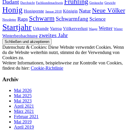
Frühling
Dadant
Durchsicht
Fachkundenachweis
Geräusche
Gewicht
Honig
Neue Völker
Natur
Honigernte
Königin
Januar 2018
Schwarm
Schwarmfang
Raps
Science
Newsletter
Startjahr
Wetter
Urkunde
Varroa
Völkerverlust
Waage
Winter
zweites Jahr
Winterbeobachtung
Datenschutz & Cookies: Diese Website verwendet Cookies. Wenn
du die Website weiterhin nutzt, stimmst du der Verwendung von
Cookies zu.
Weitere Informationen, beispielsweise zur Kontrolle von Cookies,
findest du hier:
Cookie-Richtlinie
Archiv
Mai 2026
Mai 2025
Mai 2023
April 2021
März 2021
Februar 2021
Mai 2019
April 2019