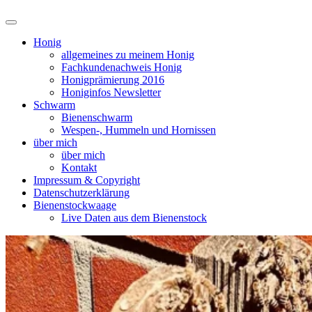
Suchfeld
ein-/ausblenden
Honig
allgemeines zu meinem Honig
Fachkundenachweis Honig
Honigprämierung 2016
Honiginfos Newsletter
Schwarm
Bienenschwarm
Wespen-, Hummeln und Hornissen
über mich
über mich
Kontakt
Impressum & Copyright
Datenschutzerklärung
Bienenstockwaage
Live Daten aus dem Bienenstock