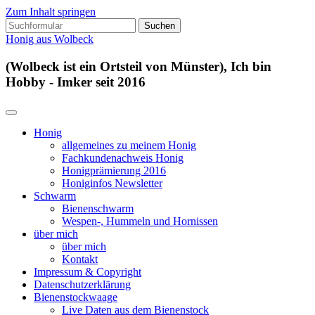
Zum Inhalt springen
Suchen
nach:
Honig aus Wolbeck
(Wolbeck ist ein Ortsteil von Münster), Ich bin
Hobby - Imker seit 2016
Honig
allgemeines zu meinem Honig
Fachkundenachweis Honig
Honigprämierung 2016
Honiginfos Newsletter
Schwarm
Bienenschwarm
Wespen-, Hummeln und Hornissen
über mich
über mich
Kontakt
Impressum & Copyright
Datenschutzerklärung
Bienenstockwaage
Live Daten aus dem Bienenstock