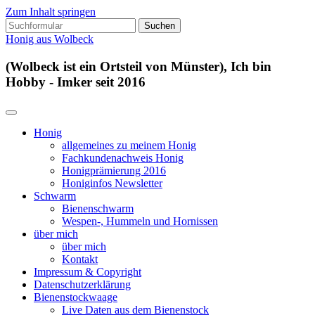
Zum Inhalt springen
Suchen
nach:
Honig aus Wolbeck
(Wolbeck ist ein Ortsteil von Münster), Ich bin
Hobby - Imker seit 2016
Honig
allgemeines zu meinem Honig
Fachkundenachweis Honig
Honigprämierung 2016
Honiginfos Newsletter
Schwarm
Bienenschwarm
Wespen-, Hummeln und Hornissen
über mich
über mich
Kontakt
Impressum & Copyright
Datenschutzerklärung
Bienenstockwaage
Live Daten aus dem Bienenstock