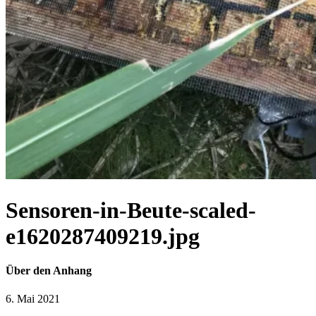
Sensoren-in-Beute-scaled-
e1620287409219.jpg
Über den Anhang
6. Mai 2021