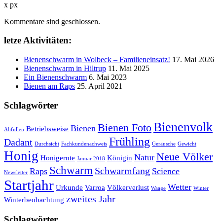
x
px
Kommentare sind geschlossen.
letze Aktivitäten:
Bienenschwarm in Wolbeck – Familieneinsatz!
17. Mai 2026
Bienenschwarm in Hiltrup
11. Mai 2025
Ein Bienenschwarm
6. Mai 2023
Bienen am Raps
25. April 2021
Schlagwörter
Bienenvolk
Bienen Foto
Bienen
Betriebsweise
Abfüllen
Frühling
Dadant
Durchsicht
Fachkundenachweis
Geräusche
Gewicht
Honig
Neue Völker
Natur
Honigernte
Königin
Januar 2018
Schwarm
Schwarmfang
Raps
Science
Newsletter
Startjahr
Wetter
Urkunde
Varroa
Völkerverlust
Waage
Winter
zweites Jahr
Winterbeobachtung
Schlagwörter